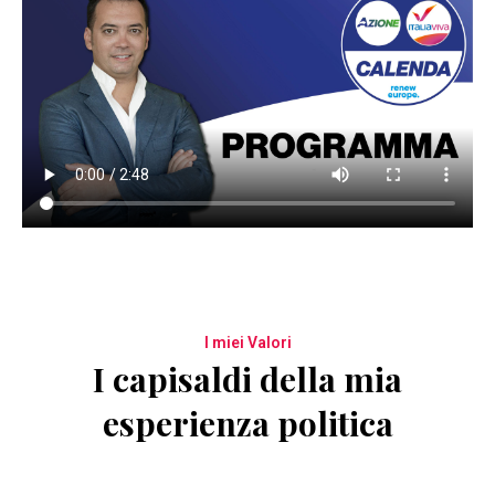
I miei Valori
I capisaldi della mia
esperienza politica