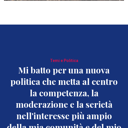
Temi e Politica
Mi batto per una nuova
politica che metta al centro
la competenza, la
moderazione e la serietà
nell'interesse più ampio
della mia comunità e del mio