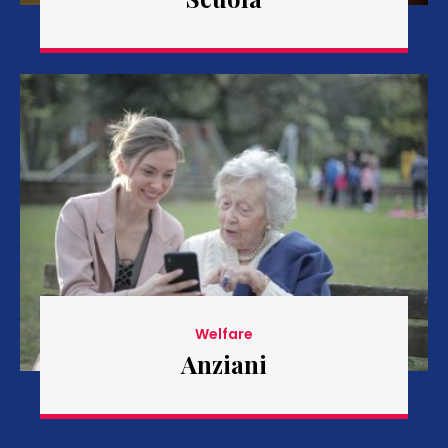
Welfare
Anziani