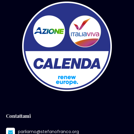
Contattami
parliamo@stefanofranco.org