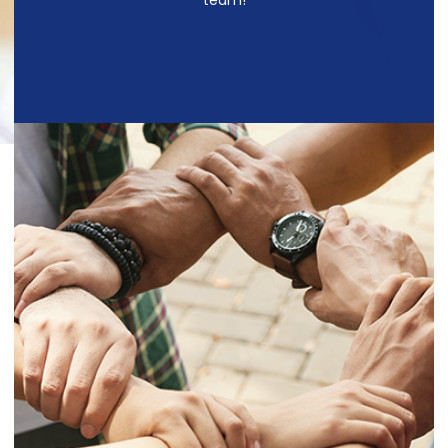
team!