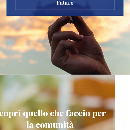
Futuro
copri quello che faccio per
la comunità