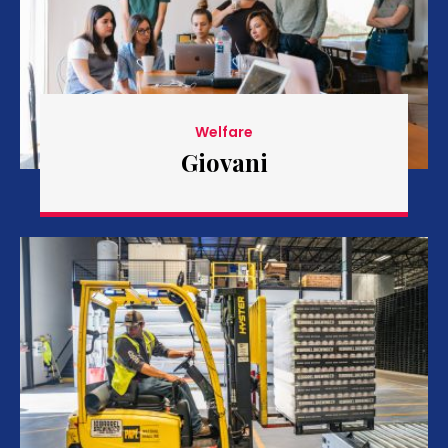
Welfare
Giovani