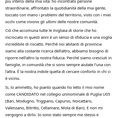
più intensi della mia vita: ho incontrato persone 
straordinarie, affrontato la quotidianità della mia gente, 
toccato con mano i problemi del territorio, visto con i miei 
occhi come vivono gli ultimi delle nostre comunità.
Ciò che accomuna tutte le migliaia di storie che ho 
incrociato in questi anni è un senso di sfiducia e una voglia 
incredibile di riscatto. Perché noi abitanti di provincia 
siamo alla costante ricerca dell’altro, abbiamo bisogno di 
riporre nell’altro la nostra fiducia. Perché siamo cresciuti in 
famiglie, in comunità che si sono sempre aiutate l’una con 
l’altra. È la nostra indole quella di cercare conforto in chi ci 
è vicino.
Si, lo ammetto, ho pianto quando ho letto il mio nome 
come CANDIDATO nel collegio uninominale di Puglia U05 
(Bari, Modugno, Triggiano, Capurso, Noicattaro, 
Valenzano, Bitritto, Cellamare, Mola di Bari). E non mi 
vergogno a dirlo. Io sono stato sempre me stesso e 