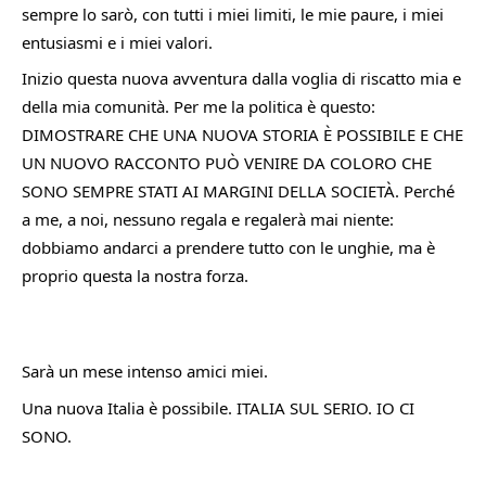
sempre lo sarò, con tutti i miei limiti, le mie paure, i miei 
entusiasmi e i miei valori.
Inizio questa nuova avventura dalla voglia di riscatto mia e 
della mia comunità. Per me la politica è questo: 
DIMOSTRARE CHE UNA NUOVA STORIA È POSSIBILE E CHE 
UN NUOVO RACCONTO PUÒ VENIRE DA COLORO CHE 
SONO SEMPRE STATI AI MARGINI DELLA SOCIETÀ. Perché 
a me, a noi, nessuno regala e regalerà mai niente: 
dobbiamo andarci a prendere tutto con le unghie, ma è 
proprio questa la nostra forza.
Sarà un mese intenso amici miei.
Una nuova Italia è possibile. ITALIA SUL SERIO. IO CI 
SONO.