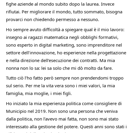
fighe aziende al mondo subito dopo la laurea. Invece 
rifiutai. Per migliorare il mondo, tutto sommato, bisogna 
provarci non chiedendo permesso a nessuno.
Ho sempre avuto difficoltà a spiegare qual è il mio lavoro: 
insegno ai ragazzi matematica negli obblighi formativi, 
sono esperto in digital marketing, sono imprenditore nel 
settore dell’innovazione, ho esperienze nella progettazione 
e nella direzione dell’esecuzione dei contratti. Ma mia 
nonna non lo sa: lei sa solo che mi dò molto da fare.
Tutto ciò l’ho fatto però sempre non prendendomi troppo 
sul serio. Per me la vita vera sono i miei valori, la mia 
famiglia, mia moglie, i miei figli.
Ho iniziato la mia esperienza politica come consigliere di 
Municipio nel 2019. Non sono una persona che veniva 
dalla politica, non l’avevo mai fatta, non sono mai stato 
interessato alla gestione del potere. Questi anni sono stati i 