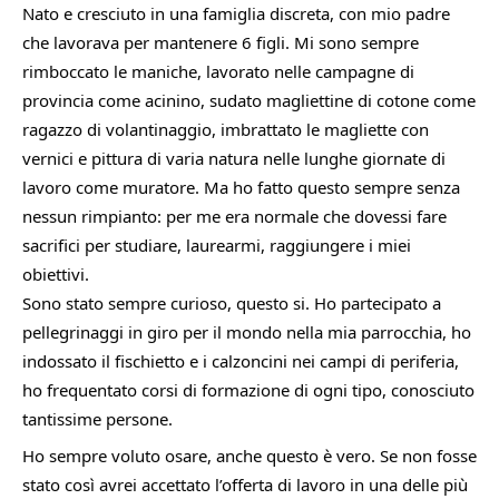
Nato e cresciuto in una famiglia discreta, con mio padre 
che lavorava per mantenere 6 figli. Mi sono sempre 
rimboccato le maniche, lavorato nelle campagne di 
provincia come acinino, sudato magliettine di cotone come 
ragazzo di volantinaggio, imbrattato le magliette con 
vernici e pittura di varia natura nelle lunghe giornate di 
lavoro come muratore. Ma ho fatto questo sempre senza 
nessun rimpianto: per me era normale che dovessi fare 
sacrifici per studiare, laurearmi, raggiungere i miei 
obiettivi.
Sono stato sempre curioso, questo si. Ho partecipato a 
pellegrinaggi in giro per il mondo nella mia parrocchia, ho 
indossato il fischietto e i calzoncini nei campi di periferia, 
ho frequentato corsi di formazione di ogni tipo, conosciuto 
tantissime persone.
Ho sempre voluto osare, anche questo è vero. Se non fosse 
stato così avrei accettato l’offerta di lavoro in una delle più 