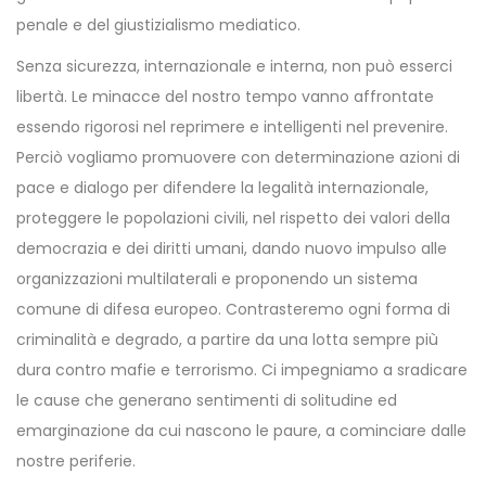
penale e del giustizialismo mediatico.
Senza sicurezza, internazionale e interna, non può esserci
libertà. Le minacce del nostro tempo vanno affrontate
essendo rigorosi nel reprimere e intelligenti nel prevenire.
Perciò vogliamo promuovere con determinazione azioni di
pace e dialogo per difendere la legalità internazionale,
proteggere le popolazioni civili, nel rispetto dei valori della
democrazia e dei diritti umani, dando nuovo impulso alle
organizzazioni multilaterali e proponendo un sistema
comune di difesa europeo. Contrasteremo ogni forma di
criminalità e degrado, a partire da una lotta sempre più
dura contro mafie e terrorismo. Ci impegniamo a sradicare
le cause che generano sentimenti di solitudine ed
emarginazione da cui nascono le paure, a cominciare dalle
nostre periferie.