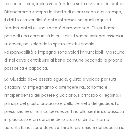
ciascuno: laico, inclusivo e fondato sulla divisione dei poteri.
Difenderemo sempre la libertà di espressione e di stampa,
il diritto alla veridicità delle informazioni quali requisiti
fondamentali di una società democratica. Ci sentiamo
parte di una comunità in cui i diritti vanno sempre associati
ai doveri, nel solco dello spirito costituzionale.
Responsabilità e impegno sono valori irrinunciabili. Ciascuno
di noi deve contribuire al bene comune secondo le proprie
possibilità e capacità.
La Giustizia deve essere eguale, giusta e veloce per tutti i
cittadini. Ci impegniamo a difendere l’autonomia e
l’indipendenza del potere giudiziario, il principio di legalità, i
principi del giusto processo e della terzietà del giudice. La
presunzione di non colpevolezza fino alla sentenza passata
in giudicato è un cardine dello stato di diritto. Siamo
garantisti: nessuno deve soffrire le distorsioni del populismo