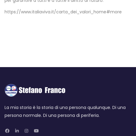
per garantire a tutti e a tutte il diritto al futuro.
https://www.italiaviva.it/carta_dei_valori_home#more
La mia storia è la storia di una persona qualunque. Di una
persona normale. Di una persona di periferia.