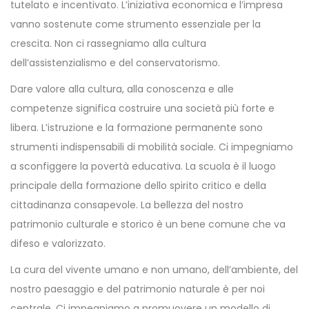
tutelato e incentivato. L’iniziativa economica e l’impresa
vanno sostenute come strumento essenziale per la
crescita. Non ci rassegniamo alla cultura
dell’assistenzialismo e del conservatorismo.
Dare valore alla cultura, alla conoscenza e alle
competenze significa costruire una società più forte e
libera. L’istruzione e la formazione permanente sono
strumenti indispensabili di mobilità sociale. Ci impegniamo
a sconfiggere la povertà educativa. La scuola è il luogo
principale della formazione dello spirito critico e della
cittadinanza consapevole. La bellezza del nostro
patrimonio culturale e storico è un bene comune che va
difeso e valorizzato.
La cura del vivente umano e non umano, dell’ambiente, del
nostro paesaggio e del patrimonio naturale è per noi
centrale. Ci impegniamo a promuovere un modello di