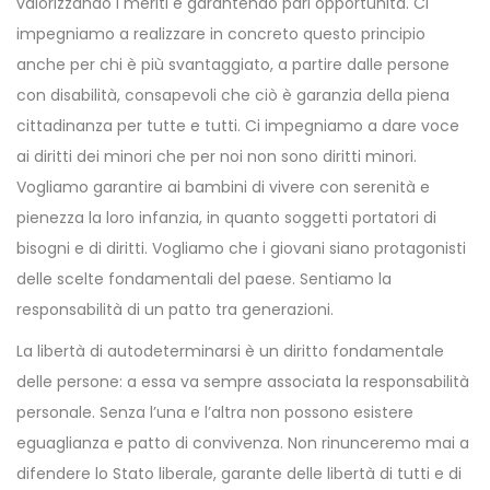
valorizzando i meriti e garantendo pari opportunità. Ci
impegniamo a realizzare in concreto questo principio
anche per chi è più svantaggiato, a partire dalle persone
con disabilità, consapevoli che ciò è garanzia della piena
cittadinanza per tutte e tutti. Ci impegniamo a dare voce
ai diritti dei minori che per noi non sono diritti minori.
Vogliamo garantire ai bambini di vivere con serenità e
pienezza la loro infanzia, in quanto soggetti portatori di
bisogni e di diritti. Vogliamo che i giovani siano protagonisti
delle scelte fondamentali del paese. Sentiamo la
responsabilità di un patto tra generazioni.
La libertà di autodeterminarsi è un diritto fondamentale
delle persone: a essa va sempre associata la responsabilità
personale. Senza l’una e l’altra non possono esistere
eguaglianza e patto di convivenza. Non rinunceremo mai a
difendere lo Stato liberale, garante delle libertà di tutti e di