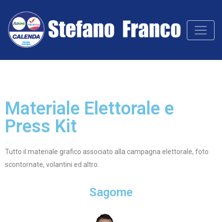
Materiale Elettorale e
Press Kit
Tutto il materiale grafico associato alla campagna elettorale, foto
scontornate, volantini ed altro.
Sagome