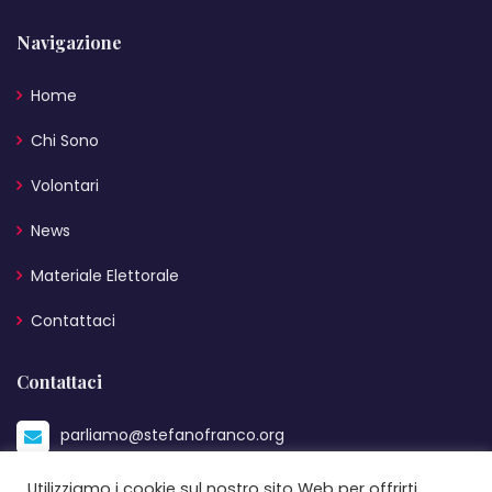
Navigazione
Home
Chi Sono
Volontari
News
Materiale Elettorale
Contattaci
Contattaci
parliamo@stefanofranco.org
+39 333 2608148
Utilizziamo i cookie sul nostro sito Web per offrirti