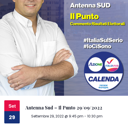
Set
Antenna Sud – Il Punto 29/09/2022
Settembre 29, 2022 @ 9:45 pm
-
10:30 pm
29