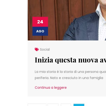
24
AGO
Social
Inizia questa nuova a
La mia storia è la storia di una persona qu
periferia. Nato e cresciuto in una famiglia
Continua a leggere