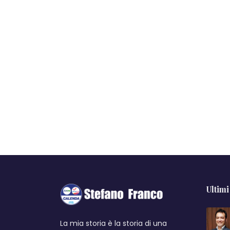
Ultimi
La mia storia è la storia di una