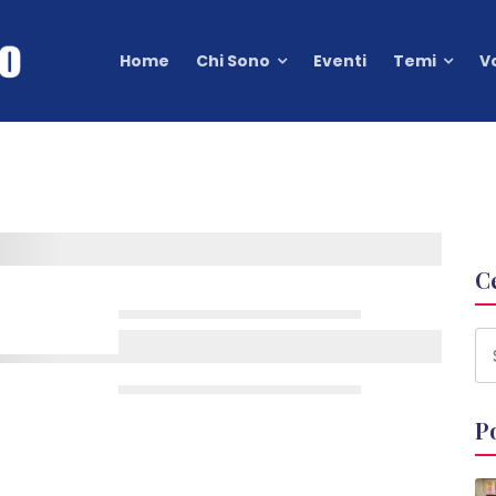
Home
Chi Sono
Eventi
Temi
V
C
P