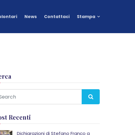
olontari
News
Contattaci
Stampa
erca
ost Recenti
Dichiarazioni di Stefano Franco a