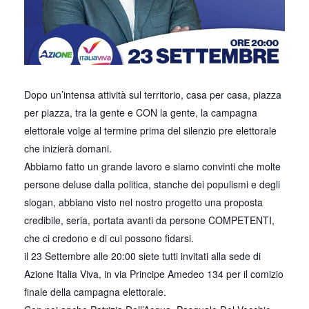
Dopo un’intensa attività sul territorio, casa per casa, piazza
per piazza, tra la gente e CON la gente, la campagna
elettorale volge al termine prima del silenzio pre elettorale
che inizierà domani.
Abbiamo fatto un grande lavoro e siamo convinti che molte
persone deluse dalla politica, stanche dei populismi e degli
slogan, abbiano visto nel nostro progetto una proposta
credibile, seria, portata avanti da persone COMPETENTI,
che ci credono e di cui possono fidarsi.
il 23 Settembre alle 20:00 siete tutti invitati alla sede di
Azione Italia Viva, in via Principe Amedeo 134 per il comizio
finale della campagna elettorale.