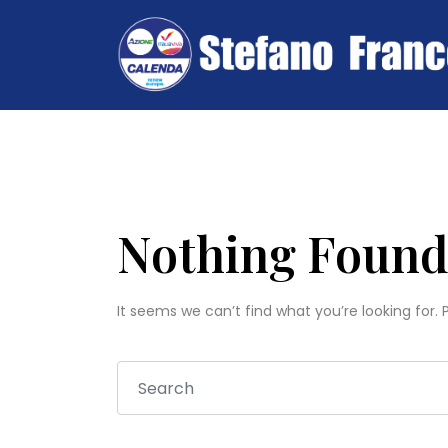
Nothing Foun
It seems we can’t find what you’re looking for.