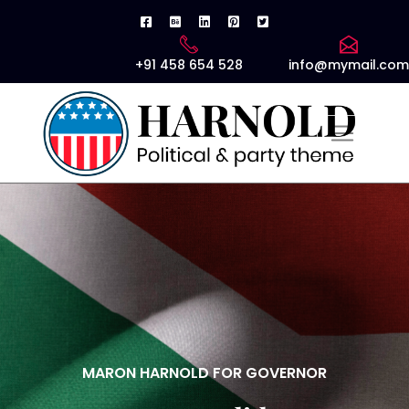
+91 458 654 528
info@mymail.com
MARON HARNOLD FOR GOVERNOR