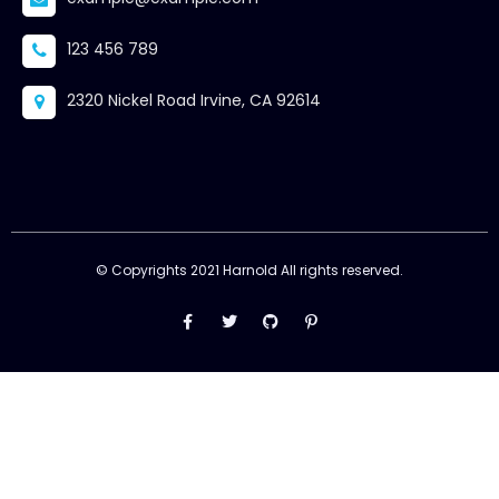
123 456 789
2320 Nickel Road Irvine, CA 92614
© Copyrights 2021 Harnold All rights reserved.