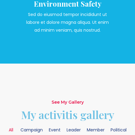
Environment Safety
Sed do eiusmod tempor incididunt ut
labore et dolore magna aliqua. Ut enim
ad minim veniam, quis nostrud.
See My Gallery
My activitis gallery
All
Campaign
Event
Leader
Member
Political