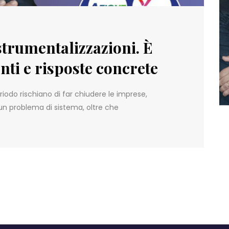
trumentalizzazioni. È
ti e risposte concrete
periodo rischiano di far chiudere le imprese,
 un problema di sistema, oltre che