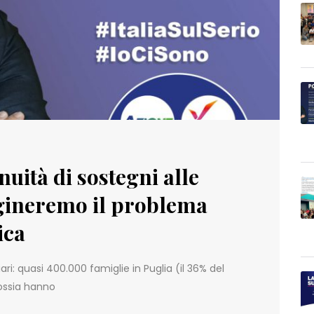
nuità di sostegni alle
rgineremo il problema
ica
ari: quasi 400.000 famiglie in Puglia (il 36% del
 ossia hanno