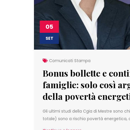
05
SET
Comunicati Stampa
Bonus bollette e conti
famiglie: solo così a
della povertà energet
Gli ultimi studi della Cgia di Mestre sono chi
totale) sono a rischio povertà energetica,