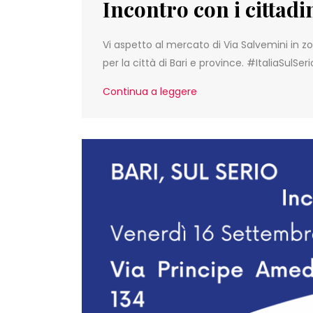
Incontro con i cittadi
Vi aspetto al mercato di Via Salvemini in z
per la città di Bari e province. #ItaliaSulSeri
Continua a leggere