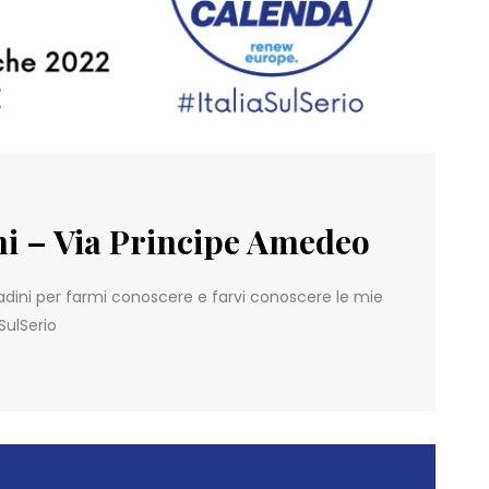
ini – Via Principe Amedeo
ittadini per farmi conoscere e farvi conoscere le mie
SulSerio