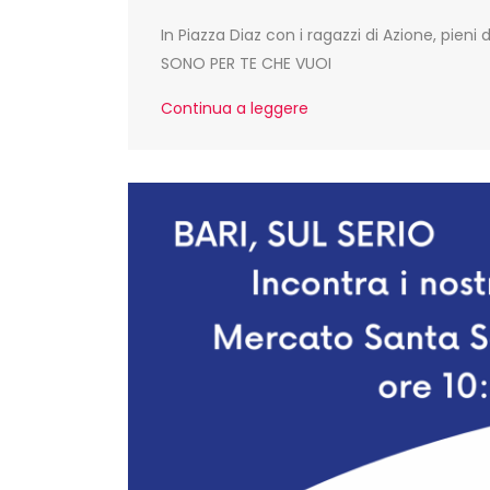
In Piazza Diaz con i ragazzi di Azione, pieni
SONO PER TE CHE VUOI
Continua a leggere