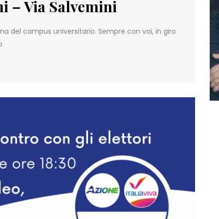
ni – Via Salvemini
ona del campus universitario. Sempre con voi, in giro
o