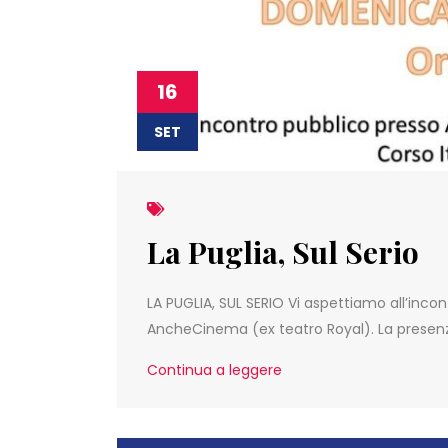
16
SET
La Puglia, Sul Serio
LA PUGLIA, SUL SERIO Vi aspettiamo all’inco
AncheCinema (ex teatro Royal). La presenz
Continua a leggere