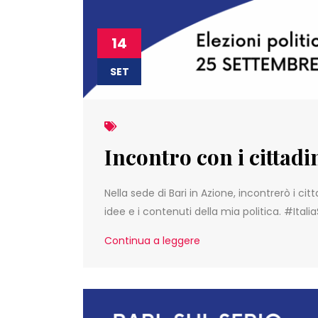
14
SET
Incontro con i cittad
Nella sede di Bari in Azione, incontrerò i c
idee e i contenuti della mia politica. #Italia
Continua a leggere