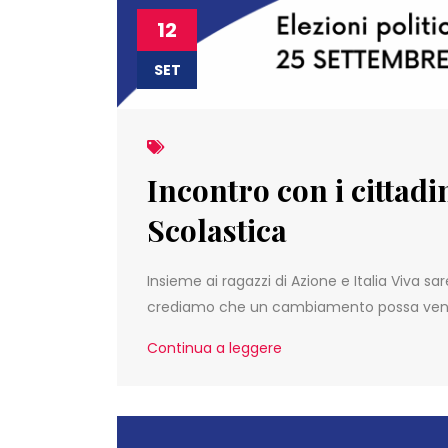
12
SET
Incontro con i cittad
Scolastica
Insieme ai ragazzi di Azione e Italia Viva 
crediamo che un cambiamento possa venire
Continua a leggere