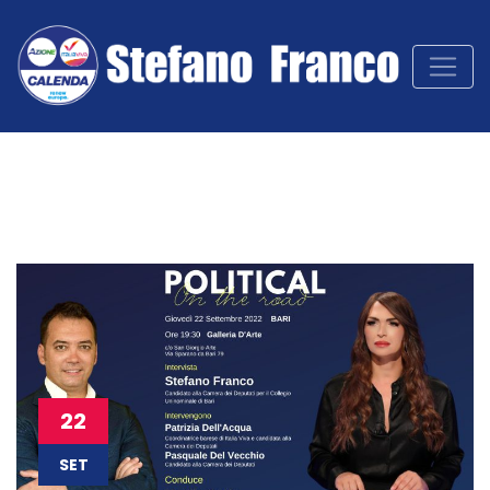
22
SET