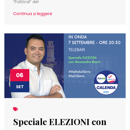
“Political” del
Continua a leggere
06
SET
Speciale ELEZIONI con