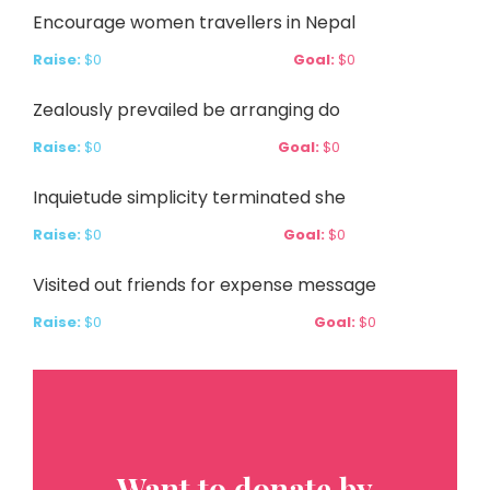
Encourage women travellers in Nepal
Raise:
$0
Goal:
$0
Zealously prevailed be arranging do
Raise:
$0
Goal:
$0
Inquietude simplicity terminated she
Raise:
$0
Goal:
$0
Visited out friends for expense message
Raise:
$0
Goal:
$0
Want to donate by